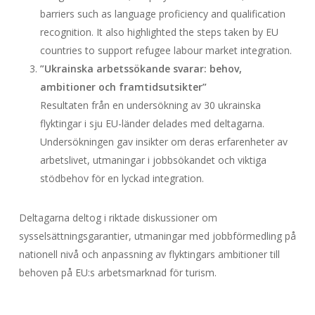
barriers such as language proficiency and qualification
recognition. It also highlighted the steps taken by EU
countries to support refugee labour market integration.
”Ukrainska arbetssökande svarar: behov,
ambitioner och framtidsutsikter”
Resultaten från en undersökning av 30 ukrainska
flyktingar i sju EU-länder delades med deltagarna.
Undersökningen gav insikter om deras erfarenheter av
arbetslivet, utmaningar i jobbsökandet och viktiga
stödbehov för en lyckad integration.
Deltagarna deltog i riktade diskussioner om
sysselsättningsgarantier, utmaningar med jobbförmedling på
nationell nivå och anpassning av flyktingars ambitioner till
behoven på EU:s arbetsmarknad för turism.