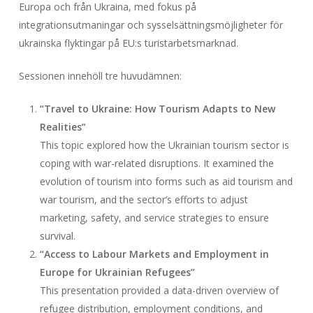
Europa och från Ukraina, med fokus på
integrationsutmaningar och sysselsättningsmöjligheter för
ukrainska flyktingar på EU:s turistarbetsmarknad.
Sessionen innehöll tre huvudämnen:
“Travel to Ukraine: How Tourism Adapts to New
Realities”
This topic explored how the Ukrainian tourism sector is
coping with war-related disruptions. It examined the
evolution of tourism into forms such as aid tourism and
war tourism, and the sector’s efforts to adjust
marketing, safety, and service strategies to ensure
survival.
“Access to Labour Markets and Employment in
Europe for Ukrainian Refugees”
This presentation provided a data-driven overview of
refugee distribution, employment conditions, and