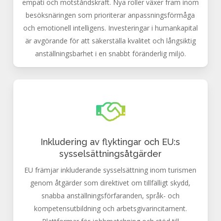
empati och motståndskraft. Nya roller växer fram inom
besöksnäringen som prioriterar anpassningsförmåga
och emotionell intelligens. Investeringar i humankapital
är avgörande för att säkerställa kvalitet och långsiktig
anställningsbarhet i en snabbt föränderlig miljö.
Inkludering av flyktingar och EU:s
sysselsättningsåtgärder
EU främjar inkluderande sysselsättning inom turismen
genom åtgärder som direktivet om tillfälligt skydd,
snabba anställningsförfaranden, språk- och
kompetensutbildning och arbetsgivarincitament.