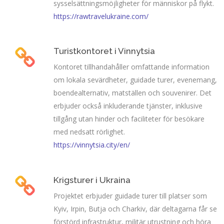
sysselsättningsmöjligheter för människor på flykt.
https://rawtravelukraine.com/
Turistkontoret i Vinnytsia
Kontoret tillhandahåller omfattande information
om lokala sevärdheter, guidade turer, evenemang,
boendealternativ, matställen och souvenirer. Det
erbjuder också inkluderande tjänster, inklusive
tillgång utan hinder och faciliteter för besökare
med nedsatt rörlighet.
https://vinnytsia.city/en/
Krigsturer i Ukraina
Projektet erbjuder guidade turer till platser som
Kyiv, Irpin, Butja och Charkiv, där deltagarna får se
förstörd infrastruktur, militär utrustning och höra