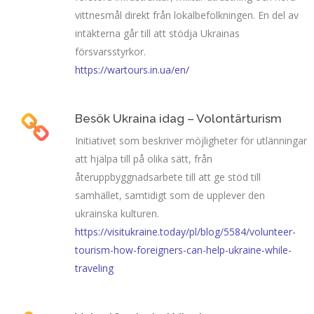
vittnesmål direkt från lokalbefolkningen. En del av
intäkterna går till att stödja Ukrainas
försvarsstyrkor.
https://wartours.in.ua/en/
Besök Ukraina idag – Volontärturism
Initiativet som beskriver möjligheter för utlänningar
att hjälpa till på olika sätt, från
återuppbyggnadsarbete till att ge stöd till
samhället, samtidigt som de upplever den
ukrainska kulturen.
https://visitukraine.today/pl/blog/5584/volunteer-
tourism-how-foreigners-can-help-ukraine-while-
traveling