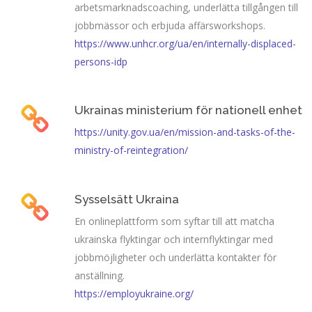
arbetsmarknadscoaching, underlätta tillgången till
jobbmässor och erbjuda affärsworkshops.
https://www.unhcr.org/ua/en/internally-displaced-
persons-idp
Ukrainas ministerium för nationell enhet
https://unity.gov.ua/en/mission-and-tasks-of-the-
ministry-of-reintegration/
Sysselsätt Ukraina
En onlineplattform som syftar till att matcha
ukrainska flyktingar och internflyktingar med
jobbmöjligheter och underlätta kontakter för
anställning.
https://employukraine.org/