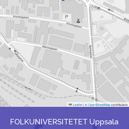
Leaflet
|
©
OpenStreetMap
contributors
FOLKUNIVERSITETET Uppsala