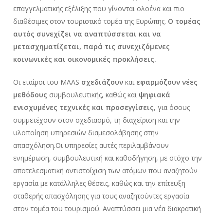
επαγγελματικής εξέλιξης που γίνονται ολοένα και πιο
διαθέσιμες στον τουριστικό τομέα της Ευρώπης.
Ο τομέας
αυτός συνεχίζει να αναπτύσσεται και να
μετασχηματίζεται, παρά τις συνεχιζόμενες
κοινωνικές και οικονομικές προκλήσεις.
Οι εταίροι του MAAS
σχεδιάζουν
και
εφαρμόζουν νέες
μεθόδους
συμβουλευτικής, καθώς και
ψηφιακά
ενισχυμένες τεχνικές
και προσεγγίσεις
, για όσους
συμμετέχουν στον σχεδιασμό, τη διαχείριση και την
υλοποίηση υπηρεσιών διαμεσολάβησης στην
απασχόληση.Oι υπηρεσίες αυτές περιλαμβάνουν
ενημέρωση, συμβουλευτική και καθοδήγηση, με στόχο την
αποτελεσματική αντιστοίχιση των ατόμων που αναζητούν
εργασία με κατάλληλες θέσεις, καθώς και την επίτευξη
σταθερής απασχόλησης για τους αναζητούντες εργασία
στον τομέα του τουρισμού. Αναπτύσσει μια νέα διακρατική