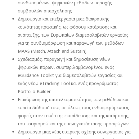
συνδυασμένων, ψηφιακών μεθόδων παροχής
συμβουλών απασχόλησης.
Δημιουργία και επεξεργασία μιας διακρατικής
κοινότητας πρακτικής, ως φόρουμ κατάρτισης και
ανάπτυξης, των Ευρωπαίων διαμεσολαβιτών εργασίας
για τη συνδιαμόρφωση και παραγωγή των μεθόδων
MAAS (Match, Attach and Sustain).
Σχεδιασμός, παραγωγή και δημοσίευση νέων
ψηφιακών πόρων, συμπεριλαμβανομένου ενός
eGuidance Toolkit για διαμεσολαβιτών εργασίας και
ενός νέου eTracking Tool και ενός προγράμματος
Portfolio Builder
Επικύρωση της αποτελεσματικότητας των μεθόδων και
ευρεία διάδοσή τους σε όλους τους ενδιαφερόμενους
φορείς στον τομέα της εκπαίδευσης και της κατάρτισης,
του τουρισμού και της επανεγκατάστασης προσφύγων.
Δημιουργία μιας νέας εταιρικής σχέσης συνεργασίας για