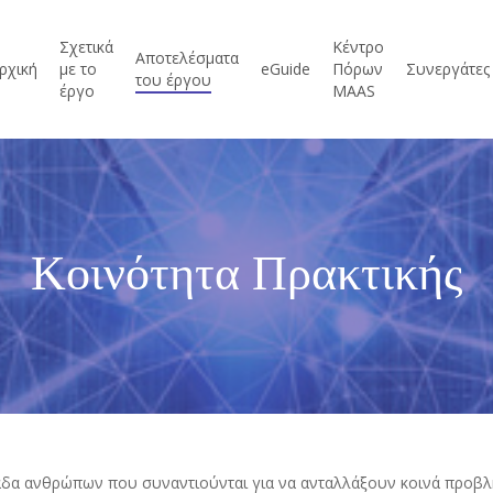
Σχετικά
Κέντρο
Αποτελέσματα
ρχική
με το
eGuide
Πόρων
Συνεργάτες
του έργου
έργο
MAAS
Κοινότητα Πρακτικής
ομάδα ανθρώπων που συναντιούνται για να ανταλλάξουν κοινά προβ