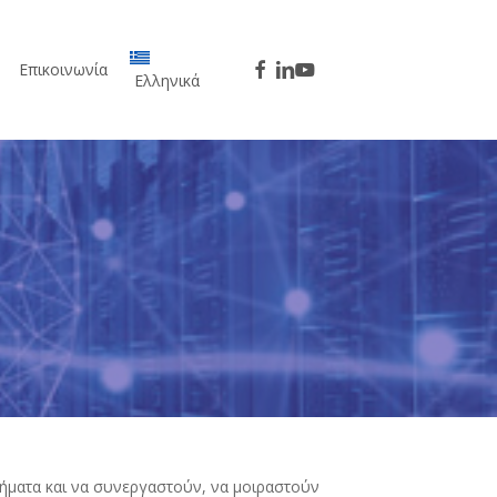
facebook
linkedin
youtube
Επικοινωνία
Ελληνικά
λήματα και να συνεργαστούν, να μοιραστούν