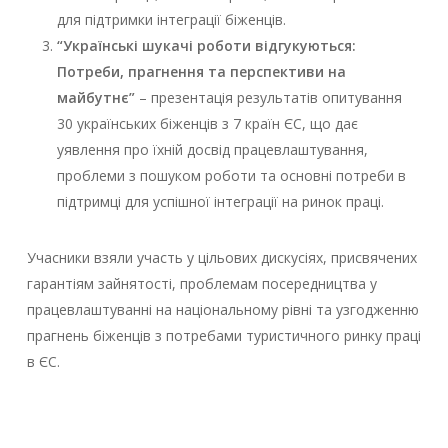
для підтримки інтеграції біженців.
“Українські шукачі роботи відгукуються:
Потреби, прагнення та перспективи на
майбутнє”
– презентація результатів опитування
30 українських біженців з 7 країн ЄС, що дає
уявлення про їхній досвід працевлаштування,
проблеми з пошуком роботи та основні потреби в
підтримці для успішної інтеграції на ринок праці.
Учасники взяли участь у цільових дискусіях, присвячених
гарантіям зайнятості, проблемам посередництва у
працевлаштуванні на національному рівні та узгодженню
прагнень біженців з потребами туристичного ринку праці
в ЄС.