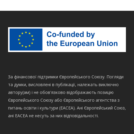
За фінансової підтримки Європейського Союзу. Погляди
та думки, висловлені в публікації, належать виключно
автору(ам) і не обов'язково відображають позицію
Європейського Союзу або Європейського агентства з
питань освіти і культури (ЕАСЕА). Ані Європейський Союз,
ані EACEA не несуть за них відповідальності.