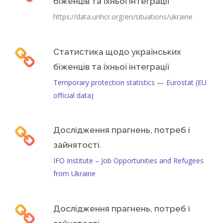
біженців та їхньої інтеграції
https://data.unhcr.org/en/situations/ukraine
Статистика щодо українських
біженців та їхньої інтеграції
Temporary protection statistics — Eurostat (EU
official data)
Дослідження прагнень, потреб і
зайнятості.
IFO Institute – Job Opportunities and Refugees
from Ukraine
Дослідження прагнень, потреб і