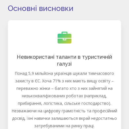
Основні висновки
Невикористані таланти в туристичній
галузі
Понад 5,9 мільйона українців шукали тимчасового
захисту в ЄС. Хоча 71% з них мають вищу освіту –
переважно жінки – багато хто з них зайнятий на
низькокваліфікованих роботах (наприклад,
прибирання, логістика, сільське господарство).
Незважаючи на цифрову грамотність та професійний
досвід, їхні навички залишаються вкрай недостатньо
затребуваними на ринку праці.