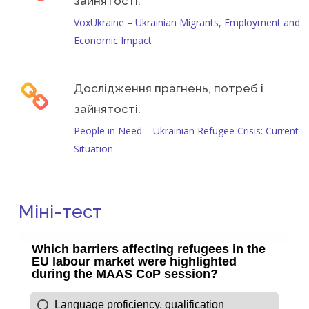
зайнятості.
VoxUkraine – Ukrainian Migrants, Employment and
Economic Impact
Дослідження прагнень, потреб і
зайнятості.
People in Need – Ukrainian Refugee Crisis: Current
Situation
Міні-тест