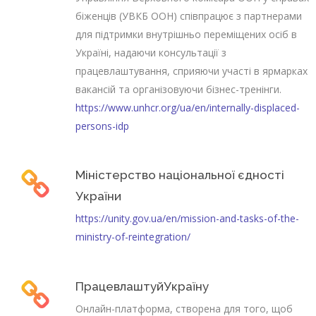
біженців (УВКБ ООН) співпрацює з партнерами
для підтримки внутрішньо переміщених осіб в
Україні, надаючи консультації з
працевлаштування, сприяючи участі в ярмарках
вакансій та організовуючи бізнес-тренінги.
https://www.unhcr.org/ua/en/internally-displaced-
persons-idp
Міністерство національної єдності
України
https://unity.gov.ua/en/mission-and-tasks-of-the-
ministry-of-reintegration/
ПрацевлаштуйУкраїну
Онлайн-платформа, створена для того, щоб