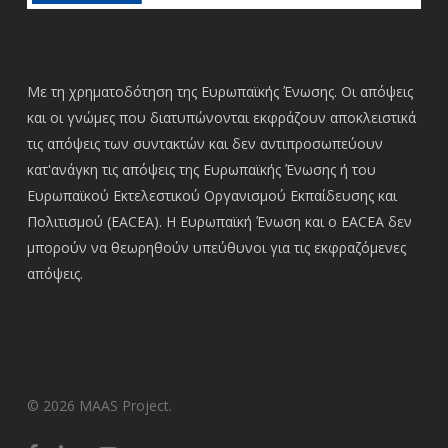
Με τη χρηματοδότηση της Ευρωπαϊκής Ένωσης. Οι απόψεις
και οι γνώμες που διατυπώνονται εκφράζουν αποκλειστικά
τις απόψεις των συντακτών και δεν αντιπροσωπεύουν
κατ'ανάγκη τις απόψεις της Ευρωπαϊκής Ένωσης ή του
Ευρωπαϊκού Εκτελεστικού Οργανισμού Εκπαίδευσης και
Πολιτισμού (EACEA). Η Ευρωπαϊκή Ένωση και ο EACEA δεν
μπορούν να θεωρηθούν υπεύθυνοι για τις εκφραζόμενες
απόψεις.
© 2026 MAAS Project.