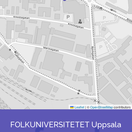
Leaflet
|
©
OpenStreetMap
contributors
FOLKUNIVERSITETET Uppsala